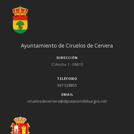
Ayuntamiento de Ciruelos de Cervera
DIRECCIÓN
C/Ancha 1 - 09610
TELÉFONO
947 528855
EMAIL
ciruelosdecervera@diputaciondeburgos.net