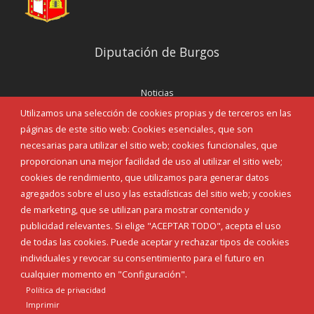
Diputación de Burgos
Noticias
Eventos
Utilizamos una selección de cookies propias y de terceros en las
Corporación Municipal
páginas de este sitio web: Cookies esenciales, que son
Teléfonos de interés
necesarias para utilizar el sitio web; cookies funcionales, que
proporcionan una mejor facilidad de uso al utilizar el sitio web;
INICIAR SESIÓN
cookies de rendimiento, que utilizamos para generar datos
MAPA WEB
agregados sobre el uso y las estadísticas del sitio web; y cookies
de marketing, que se utilizan para mostrar contenido y
publicidad relevantes. Si elige "ACEPTAR TODO", acepta el uso
de todas las cookies. Puede aceptar y rechazar tipos de cookies
individuales y revocar su consentimiento para el futuro en
cualquier momento en "Configuración".
Política de privacidad
Imprimir